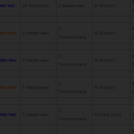
W. Schouten
J. Nederveen
R. Rutters
1961-1962
(
C.
J. Nederveen
R. Rutters
1962-1963
Timmermans
(
C.
J. Nederveen
R. Rutters
1963-1964
Timmermans
(
C.
J. Nederveen
R. Rutters
1964-1965
Timmermans
(
C.
J. Nederveen
H. Faro (Gzn)
1965-1966
Timmermans