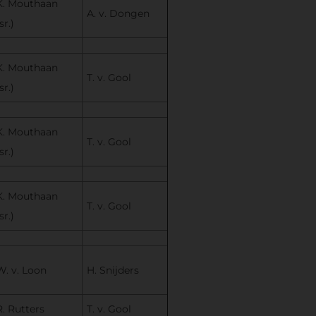
K. Mouthaan
A. v. Dongen
sr.)
K. Mouthaan
T. v. Gool
sr.)
K. Mouthaan
T. v. Gool
sr.)
K. Mouthaan
T. v. Gool
sr.)
W. v. Loon
H. Snijders
R. Rutters
T. v. Gool