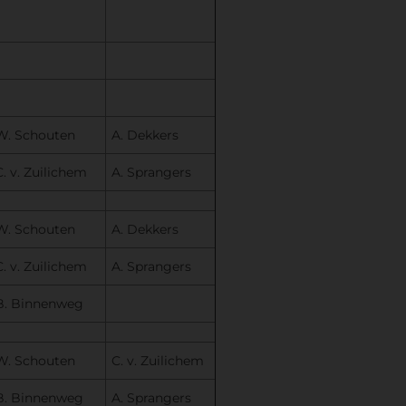
W. Schouten
A. Dekkers
C. v. Zuilichem
A. Sprangers
W. Schouten
A. Dekkers
C. v. Zuilichem
A. Sprangers
B. Binnenweg
W. Schouten
C. v. Zuilichem
B. Binnenweg
A. Sprangers