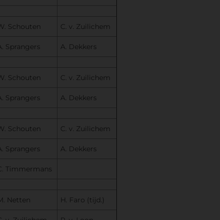
W. Schouten
C. v. Zuilichem
A. Sprangers
A. Dekkers
W. Schouten
C. v. Zuilichem
A. Sprangers
A. Dekkers
W. Schouten
C. v. Zuilichem
A. Sprangers
A. Dekkers
C. Timmermans
M. Netten
H. Faro (tijd.)
C. v. Zuilichem
P. v. Loon