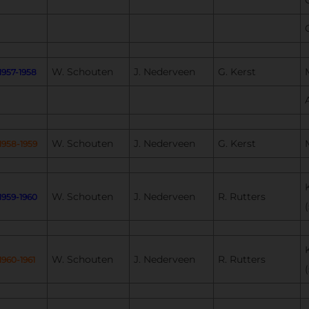
W. Schouten
J. Nederveen
G. Kerst
1957-1958
W. Schouten
J. Nederveen
G. Kerst
1958-1959
W. Schouten
J. Nederveen
R. Rutters
1959-1960
(
W. Schouten
J. Nederveen
R. Rutters
1960-1961
(