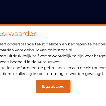
Header
Rechts
oorwaarden
laart onderstaande tekst gelezen en begrepen te hebbe
arden voor gebruik van onihistorie.nl.
art uitdrukkelijk zelf verantwoordelijk te zijn voor herg
 zoals bedoeld in de Auteurswet.
ustraties conformeert de gebruiker zich aan de eis tot cor
dient te allen tijde toestemming te worden gevraagd.
Ik ga akkoord
OVERZICHT