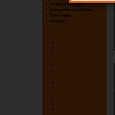
Wedstrijdverslagen
Competitie overzichten
Statistieken
Overige
Archives
augustus 2020
juni 2020
juni 2019
juni 2018
juni 2017
juni 2016
juni 2015
juni 2014
juni 2013
juni 2012
juni 2011
juni 2010
juni 2009