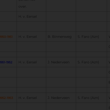
over.
H. v. Eersel
H. v. Eersel
B. Binnenweg
S. Faro (Azn)
1950-1951
H. v. Eersel
J. Nederveen
S. Faro (Azn)
1951-1952
H. v. Eersel
J. Nederveen
S. Faro (Azn)
1952-1953