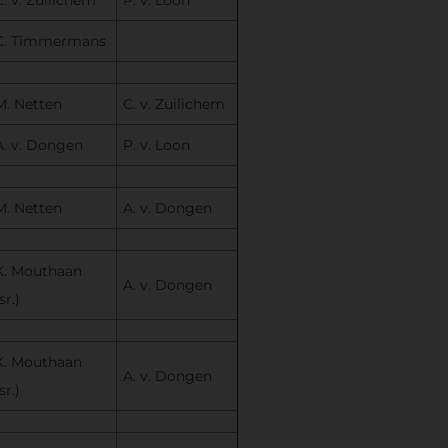
C. Timmermans
M. Netten
C. v. Zuilichem
A. v. Dongen
P. v. Loon
M. Netten
A. v. Dongen
K. Mouthaan
A. v. Dongen
sr.)
K. Mouthaan
A. v. Dongen
sr.)