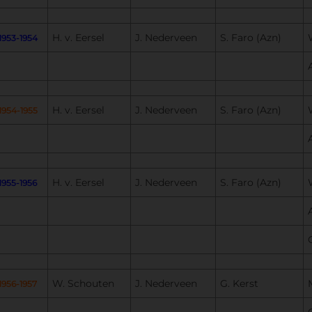
H. v. Eersel
J. Nederveen
S. Faro (Azn)
1953-1954
H. v. Eersel
J. Nederveen
S. Faro (Azn)
1954-1955
H. v. Eersel
J. Nederveen
S. Faro (Azn)
1955-1956
W. Schouten
J. Nederveen
G. Kerst
1956-1957