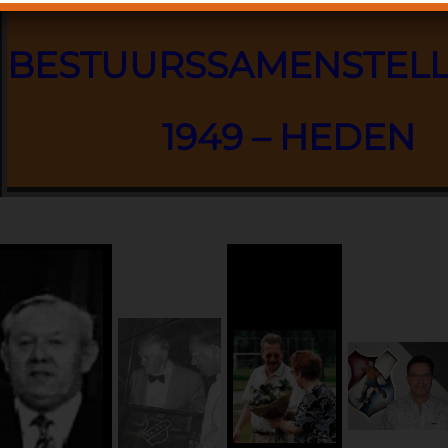
BESTUURSSAMENSTEL
1949 – HEDEN