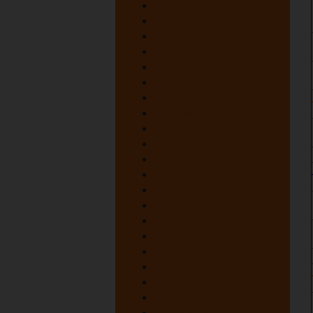
juni 1967
juni 1966
juni 1965
juni 1964
juni 1963
juni 1962
juni 1961
juni 1960
juni 1959
juni 1958
juni 1957
juni 1956
juni 1955
juni 1954
juni 1953
juni 1952
juni 1951
juni 1950
juni 1949
juni 1948
oktober 1947