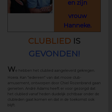
en zijn
vrouw
Hanneke.
CLUBLIED
IS
GEVONDEN!
W
e hebben het clublied aangeleverd gekregen.
Hoera. Kan "iedereen" van dat mooie club-
amusement, ontworpen door Chiel Rozenbrand gaan
genieten. André Adams heeft er voor gezorgd dat
het clublied vanaf heden duidelijk zichtbaar onder de
clubleden gaat komen en dat in de toekomst ook
blijft.