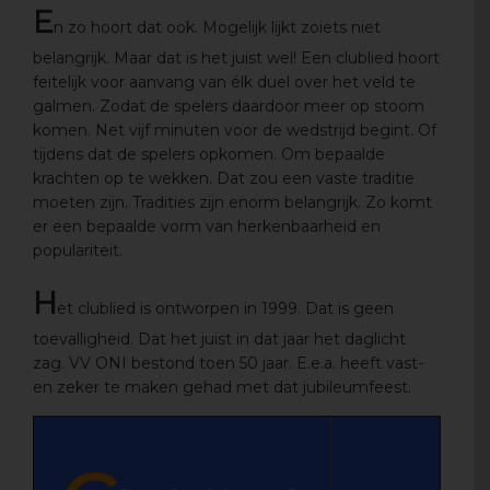
E
n zo hoort dat ook. Mogelijk lijkt zoiets niet
belangrijk. Maar dat is het juist wel! Een clublied hoort
feitelijk voor aanvang van élk duel over het veld te
galmen. Zodat de spelers daardoor meer op stoom
komen. Net vijf minuten voor de wedstrijd begint. Of
tijdens dat de spelers opkomen. Om bepaalde
krachten op te wekken. Dat zou een vaste traditie
moeten zijn. Tradities zijn enorm belangrijk. Zo komt
er een bepaalde vorm van herkenbaarheid en
populariteit.
H
et clublied is ontworpen in 1999. Dat is geen
toevalligheid. Dat het juist in dat jaar het daglicht
zag. VV ONI bestond toen 50 jaar. E.e.a. heeft vast-
en zeker te maken gehad met dat jubileumfeest.