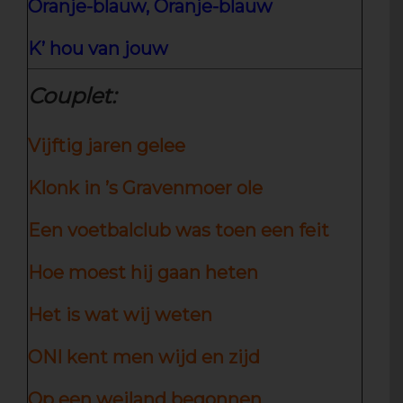
Oranje-blauw, Oranje-blauw
K’ hou van jouw
Couplet:
Vijftig jaren gelee
Klonk in ’s Gravenmoer ole
Een voetbalclub was toen een feit
Hoe moest hij gaan heten
Het is wat wij weten
ONI kent men wijd en zijd
Op een weiland begonnen