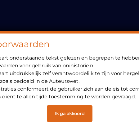
Header
Rechts
oorwaarden
laart onderstaande tekst gelezen en begrepen te hebbe
arden voor gebruik van onihistorie.nl.
art uitdrukkelijk zelf verantwoordelijk te zijn voor herg
 zoals bedoeld in de Auteurswet.
ustraties conformeert de gebruiker zich aan de eis tot cor
dient te allen tijde toestemming te worden gevraagd.
Ik ga akkoord
Privacybeleid