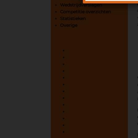
Wedstrijdverslagen
Competitie overzichten
Statistieken
Overige
Archives
augustus 2020
juni 2020
juni 2019
juni 2018
juni 2017
juni 2016
juni 2015
juni 2014
juni 2013
juni 2012
juni 2011
juni 2010
juni 2009