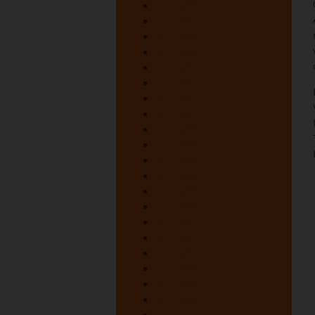
juni 1967
juni 1966
juni 1965
juni 1964
juni 1963
juni 1962
juni 1961
juni 1960
juni 1959
juni 1958
juni 1957
juni 1956
juni 1955
juni 1954
juni 1953
juni 1952
juni 1951
juni 1950
juni 1949
juni 1948
oktober 1947