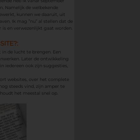
oende heb ik vanaf september
en. Namelijk de welbekende
ewerkt, kunnen we daaruit, uit
aven. Ik mag ”nu” al stellen dat de
is en verwezenlijkt gaat worden.
ITE?:
 in de lucht te brengen. Een
 inwerken. Later de ontwikkeling
n iedereen ook zijn suggesties,
ort websites, over het complete
nog steeds vind, zijn amper te
 houdt het meestal snel op.