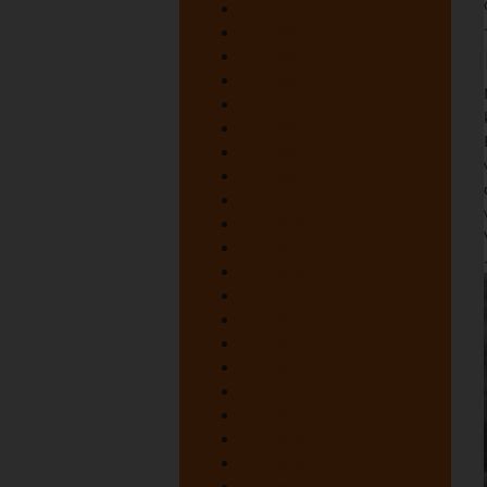
juni 1967
juni 1966
juni 1965
juni 1964
juni 1963
juni 1962
juni 1961
juni 1960
juni 1959
juni 1958
juni 1957
juni 1956
juni 1955
juni 1954
juni 1953
juni 1952
juni 1951
juni 1950
juni 1949
juni 1948
oktober 1947