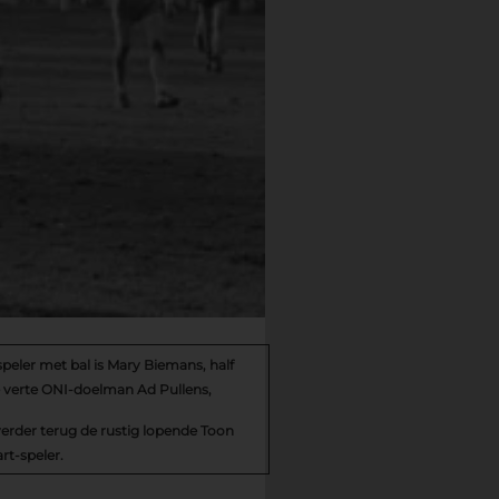
eler met bal is Mary Biemans, half
e verte ONI-doelman Ad Pullens,
erder terug de rustig lopende Toon
rt-speler.