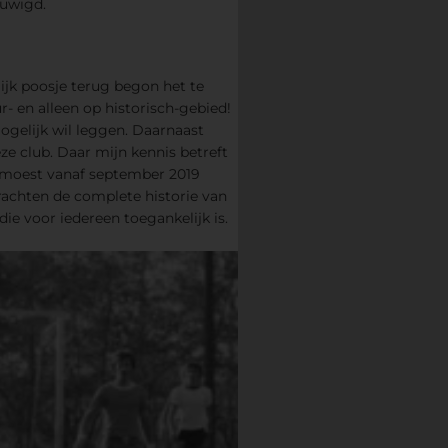
euwigd.
ijk poosje terug begon het te
r- en alleen op historisch-gebied!
ogelijk wil leggen. Daarnaast
e club. Daar mijn kennis betreft
s moest vanaf september 2019
rachten de complete historie van
ie voor iedereen toegankelijk is.