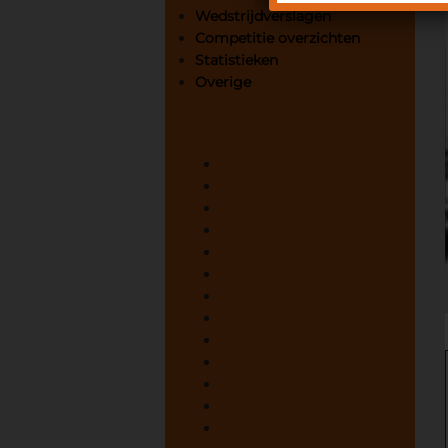
Wedstrijdverslagen
Competitie overzichten
Statistieken
Overige
Archives
augustus 2020
juni 2020
juni 2019
juni 2018
juni 2017
juni 2016
juni 2015
juni 2014
juni 2013
juni 2012
juni 2011
juni 2010
juni 2009