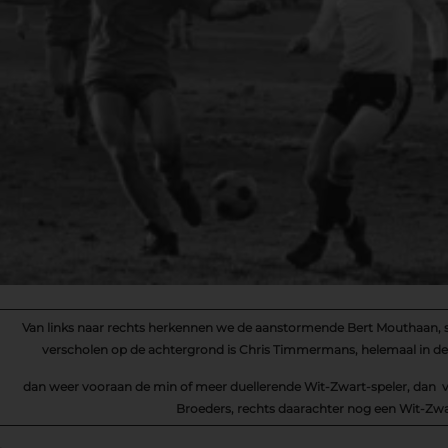
Van links naar rechts herkennen we de aanstormende Bert Mouthaan, sp
verscholen op de achtergrond is Chris Timmermans, helemaal
in d
dan weer vooraan de min of meer duellerende Wit-Zwart-speler, dan v
Broeders, rechts daarachter nog een Wit-Zwa
-