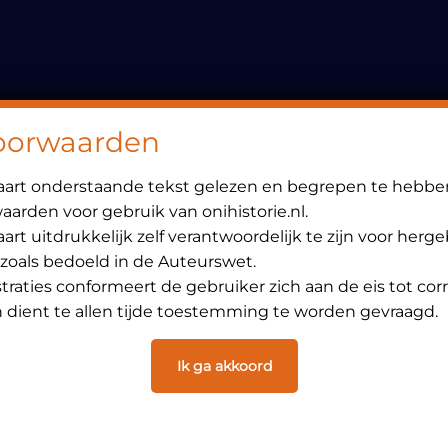
Header
Rechts
oorwaarden
laart onderstaande tekst gelezen en begrepen te hebbe
arden voor gebruik van onihistorie.nl.
art uitdrukkelijk zelf verantwoordelijk te zijn voor herg
 zoals bedoeld in de Auteurswet.
ustraties conformeert de gebruiker zich aan de eis tot cor
dient te allen tijde toestemming te worden gevraagd.
Ik ga akkoord
Info