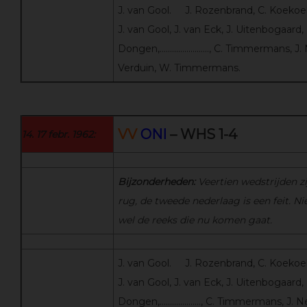
J. van Gool. J. Rozenbrand, C. Koekoek,
J. van Gool, J. van Eck, J. Uitenbogaard, 
Dongen,……………………, C. Timmermans, J. 
Verduin, W. Timmermans.
VV
ONI
– WHS 1-4
14. 17 febr. 1962:
Bijzonderheden:
Veertien wedstrijden z
rug, de tweede nederlaag is een feit. Ni
wel de reeks die nu komen gaat.
J. van Gool. J. Rozenbrand, C. Koekoek,
J. van Gool, J. van Eck, J. Uitenbogaard, 
Dongen,……………….., C. Timmermans, J. N