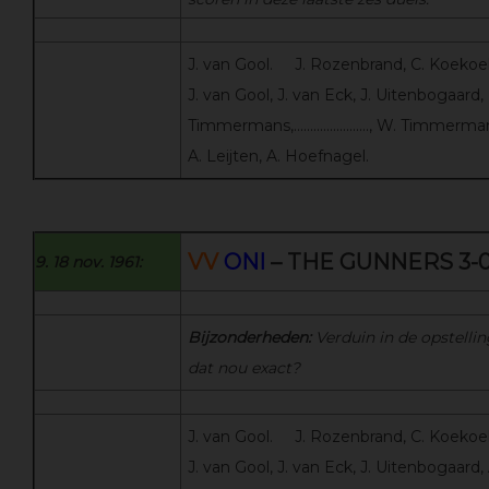
J. van Gool. J. Rozenbrand, C. Koekoek,
J. van Gool, J. van Eck, J. Uitenbogaard, 
Timmermans,………………….., W. Timmermans
A. Leijten, A. Hoefnagel.
VV
ONI
– THE GUNNERS 3-
9. 18 nov. 1961:
Bijzonderheden:
Verduin in de opstellin
dat nou exact?
J. van Gool. J. Rozenbrand, C. Koekoek,
J. van Gool, J. van Eck, J. Uitenbogaard,