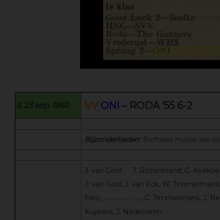
VV
ONI
– RODA ’55 6-2
3. 23 sep. 1961:
Bijzonderheden:
Toch een mooie zes-kl
J. van Gool. J. Rozenbrand, C. Koekoek,
J. van Gool, J. van Eck, W. Timmermans,
Faro, …………………….., C. Timmermans, J. Net
Kuypers, J. Nederveen.