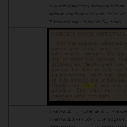
J. Uitenbogaard nog een broer had die 
speelde, ook in deze periode. Ook nu al
Timmermansjes in het VV ONI-team.
J. van Gool. J. Rozenbrand, C. Koekoek,
J. van Gool, J. van Eck, J. Uitenbogaard, 