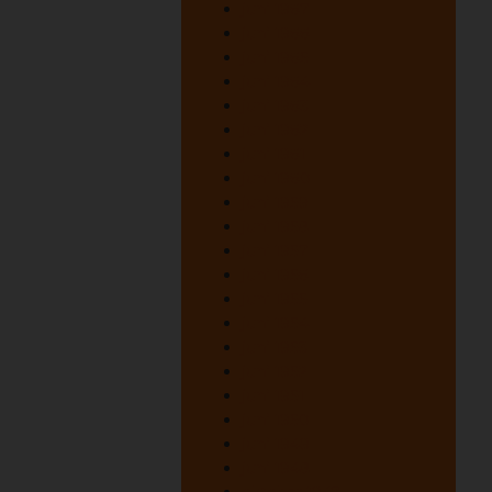
juni 1967
juni 1966
juni 1965
juni 1964
juni 1963
juni 1962
juni 1961
juni 1960
juni 1959
juni 1958
juni 1957
juni 1956
juni 1955
juni 1954
juni 1953
juni 1952
juni 1951
juni 1950
juni 1949
juni 1948
oktober 1947