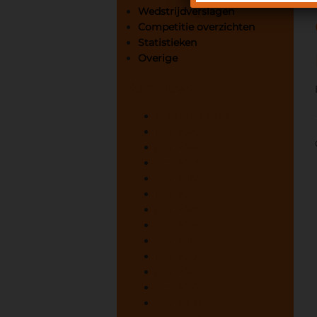
Wedstrijdverslagen
Competitie overzichten
Statistieken
Overige
Archives
augustus 2020
juni 2020
juni 2019
juni 2018
juni 2017
juni 2016
juni 2015
juni 2014
juni 2013
juni 2012
juni 2011
juni 2010
juni 2009