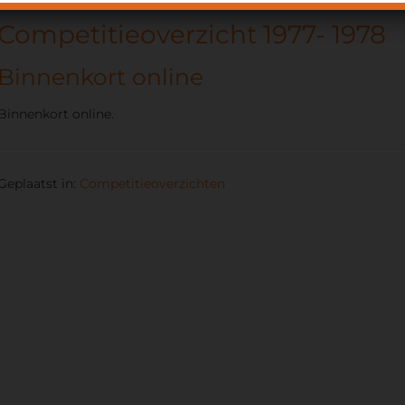
Competitieoverzicht 1977- 1978
Binnenkort online
Binnenkort online.
Geplaatst in:
Competitieoverzichten