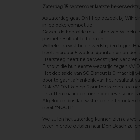
Zaterdag 15 september laatste bekerwedstrij
As zaterdag gaat ONI 1 op bezoek bij Wilhel
in de bekercompetitie
Gezien de behaalde resultaten van Wilhelmi
positief resultaat te behalen.
Wilhelmina wist beide wedstrijden tegen Ha
heeft hierdoor 6 wedstrijdpunten en en doels
Haarsteeg heeft beide wedstrijden verloren e
Elshout die hun eerste wedstrijd tegen VV O
Het doelsaldo van SC Elshout is 0 maar bij
door te gaan, afhankelijk van het resultaat 
Ook VV ONI kan op 6 punten komen als men 
te zetten maar een ruime positieve score is 
Afgelopen dinsdag wist men echter ook 6x 
nooit “NOOIT”
We zullen het zaterdag kunnen zien als we,
weer in grote getalen naar Den Bosch zullen