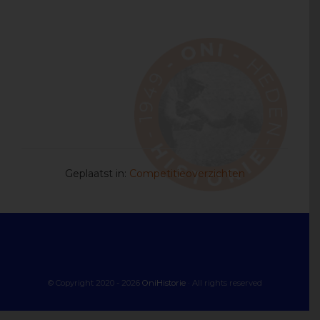
Geplaatst in:
Competitieoverzichten
© Copyright 2020 - 2026
OniHistorie
· All rights reserved