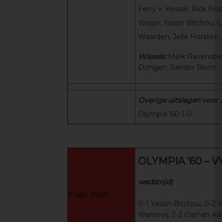
Ferry v. Kessel, Rick Fi
Weijer, Yassin Bitchou, L
Waarden, Jelle Horsten.
Wissels:
Mark Ravensber
Dongen, Sander Blom.
Overige uitslagen voor
Olympia ’60 1-0.
OLYMPIA ’60 – V
wedstrijd)
5 sep. 2020:
0-1 Yassin Bitchou, 0-2 Y
Wanrooij, 2-2 Osman Asl