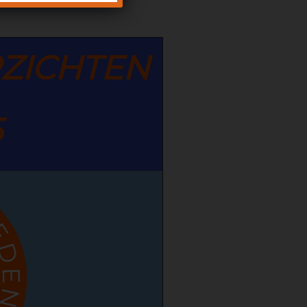
ZICHTEN
5