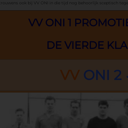
trouwens ook bij VV ONI in die tijd nog behoorlijk sceptisch te
VV ONI 1 PROMOTI
DE VIERDE KL
VV
ONI 2 