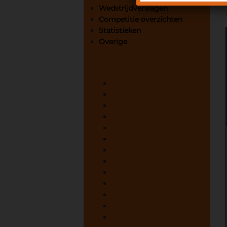
Wedstrijdverslagen
Competitie overzichten
Statistieken
Overige
Archives
augustus 2020
juni 2020
juni 2019
juni 2018
juni 2017
juni 2016
juni 2015
juni 2014
juni 2013
juni 2012
juni 2011
juni 2010
juni 2009