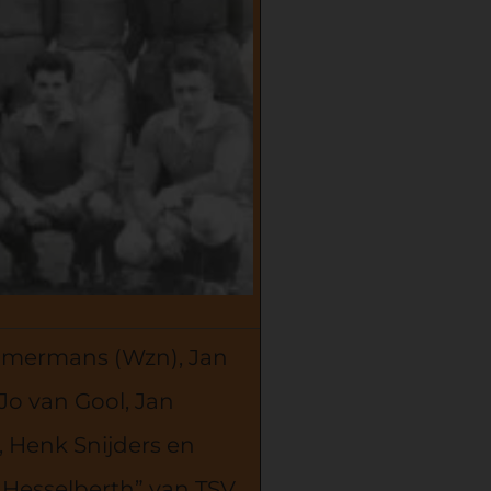
mermans (Wzn), Jan
Jo van Gool, Jan
, Henk Snijders en
 Hesselberth” van TSV