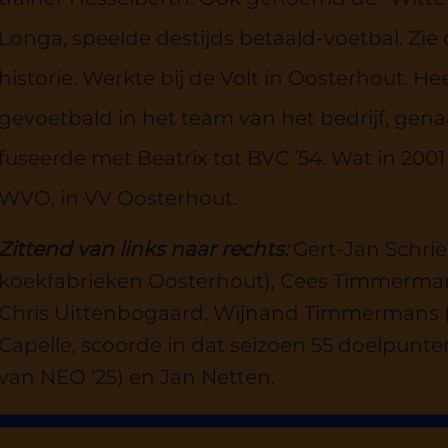
Longa, speelde destijds betaald-voetbal. Zie
historie. Werkte bij de Volt in Oosterhout. He
gevoetbald in het team van het bedrijf, gen
fuseerde met Beatrix tot BVC ’54. Wat in 2
WVO, in VV Oosterhout.
Zittend van links naar rechts:
Gert-Jan Schriek
koekfabrieken Oosterhout), Cees Timmermans 
Chris Uittenbogaard, Wijnand Timmermans (
Capelle, scoorde in dat seizoen 55 doelpunt
van NEO ’25) en Jan Netten.