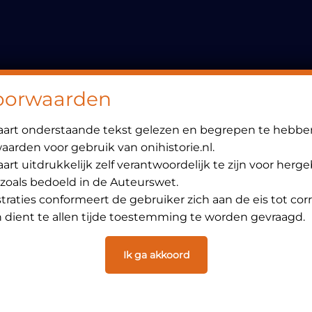
Header
Rechts
oorwaarden
laart onderstaande tekst gelezen en begrepen te hebbe
arden voor gebruik van onihistorie.nl.
art uitdrukkelijk zelf verantwoordelijk te zijn voor herg
 zoals bedoeld in de Auteurswet.
ustraties conformeert de gebruiker zich aan de eis tot cor
dient te allen tijde toestemming te worden gevraagd.
Ik ga akkoord
2 augustus 2020