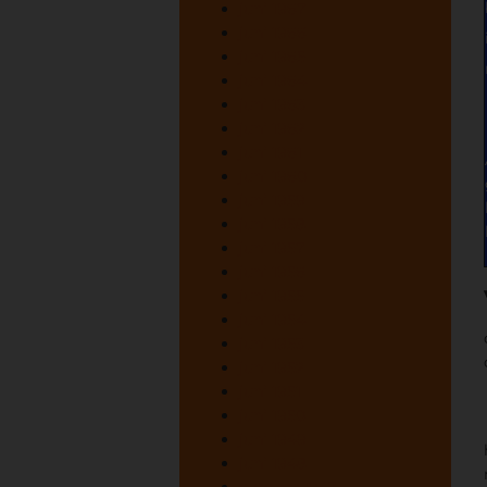
juni 1967
juni 1966
juni 1965
juni 1964
juni 1963
juni 1962
juni 1961
juni 1960
juni 1959
juni 1958
juni 1957
juni 1956
juni 1955
juni 1954
juni 1953
juni 1952
juni 1951
juni 1950
juni 1949
juni 1948
oktober 1947