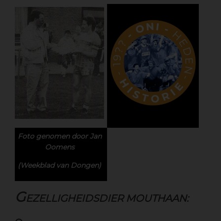
Foto genomen door Jan
Oomens
(Weekblad van Dongen)
G
EZELLIGHEIDSDIER MOUTHAAN: