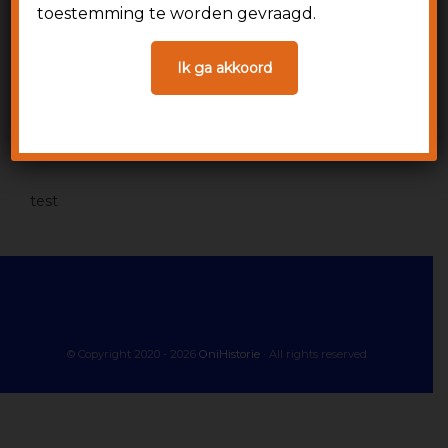
toestemming te worden gevraagd.
Ik ga akkoord
test
© Copyright 2020 - 2026
OniHistorie
· All rights reserved