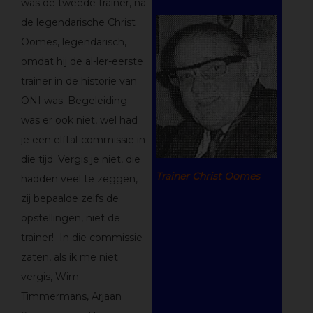
was de tweede trainer, na
de legendarische Christ
Oomes, legendarisch,
omdat hij de al-ler-eerste
trainer in de historie van
ONI was. Begeleiding
was er ook niet, wel had
je een elftal-commissie in
die tijd. Vergis je niet, die
Trainer Christ Oomes
hadden veel te zeggen,
zij bepaalde zelfs de
opstellingen, niet de
trainer! In die commissie
zaten, als ik me niet
vergis, Wim
Timmermans, Arjaan