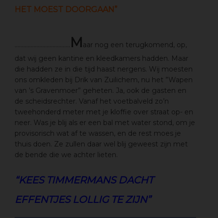
HET MOEST DOORGAAN”
M
………………………………..
aar nog een terugkomend, op,
dat wij geen kantine en kleedkamers hadden. Maar
die hadden ze in die tijd haast nergens. Wij moesten
ons omkleden bij Drik van Zuilichem, nu het ”Wapen
van ’s Gravenmoer” geheten. Ja, ook de gasten en
de scheidsrechter. Vanaf het voetbalveld zo’n
tweehonderd meter met je kloffie over straat op- en
neer. Was je blij als er een bal met water stond, om je
provisorisch wat af te wassen, en de rest moes je
thuis doen. Ze zullen daar wel blij geweest zijn met
de bende die we achter lieten.
“KEES TIMMERMANS DACHT
EFFENTJES LOLLIG TE ZIJN”