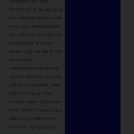
Sprangers en Hans
Montfoort. In die tijd ging
het voltallige bestuur óók
mee naar uitwedstrijden.
Min- of meer was dat een
verplichting. Ik weet
verder nog wel dat ik mijn
eerste paar
voetbalschoenen kreeg
van Ser Kertens, die toen
ook bij ons speelde, daar
heb ik het lang mee
moeten doen. Schoenen
met ”stalen” neuzen, dus
daar kon je lekker mee
tetteren. Tjong, jonge,