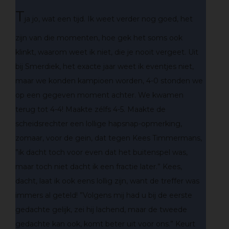
T
ja jo, wat een tijd. Ik weet verder nog goed, het
zijn van die momenten, hoe gek het soms ook
klinkt, waarom weet ik niet, die je nooit vergeet. Uit
bij Smerdiek, het exacte jaar weet ik eventjes niet,
maar we konden kampioen worden, 4-0 stonden we
op een gegeven moment achter. We kwamen
terug tot 4-4! Maakte zélfs 4-5. Maakte de
scheidsrechter een lollige hapsnap-opmerking,
zomaar, voor de gein, dat tegen Kees Timmermans,
”ik dacht toch voor even dat het buitenspel was,
maar toch niet dacht ik een fractie later.” Kees,
dacht, laat ik ook eens lollig zijn, want de treffer was
immers al geteld! ”Volgens mij had u bij de eerste
gedachte gelijk, zei hij lachend, maar de tweede
gedachte kan ook, komt beter uit voor ons.” Keurt