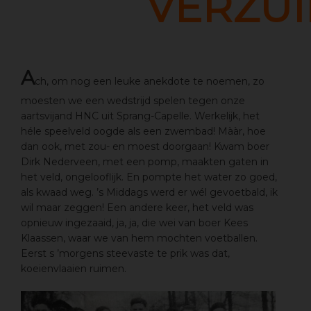
VERZUI
A
ch, om nog een leuke anekdote te noemen, zo
moesten we een wedstrijd spelen tegen onze
aartsvijand HNC uit Sprang-Capelle. Werkelijk, het
héle speelveld oogde als een zwembad! Mààr, hoe
dan ook, met zou- en moest doorgaan! Kwam boer
Dirk Nederveen, met een pomp, maakten gaten in
het veld, ongelooflijk. En pompte het water zo goed,
als kwaad weg. ’s Middags werd er wél gevoetbald, ik
wil maar zeggen! Een andere keer, het veld was
opnieuw ingezaaid, ja, ja, die wei van boer Kees
Klaassen, waar we van hem mochten voetballen.
Eerst s ’morgens steevaste te prik was dat,
koeienvlaaien ruimen.