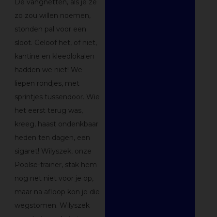
De vangnetten, als je ze
zo zou willen noemen,
stonden pal voor een
sloot. Geloof het, of niet,
kantine en kleedlokalen
hadden we niet! We
liepen rondjes, met
sprintjes tussendoor. Wie
het eerst terug was,
kreeg, haast ondenkbaar
heden ten dagen, een
sigaret! Wilyszek, onze
Poolse-trainer, stak hem
nog net niet voor je op,
maar na afloop kon je die
wegstomen. Wilyszek