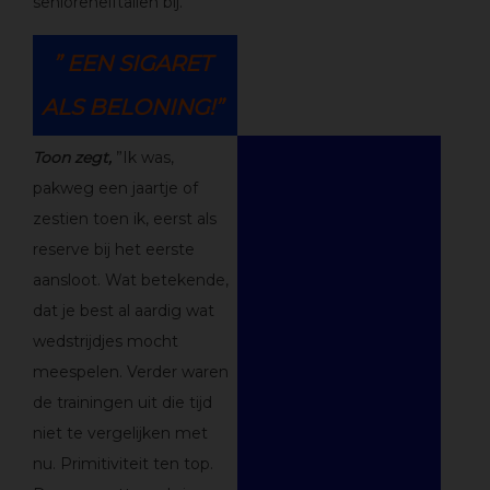
seniorenelftallen bij.
” EEN SIGARET
ALS BELONING!”
Toon zegt,
”Ik was,
pakweg een jaartje of
zestien toen ik, eerst als
reserve bij het eerste
aansloot. Wat betekende,
dat je best al aardig wat
wedstrijdjes mocht
meespelen. Verder waren
de trainingen uit die tijd
niet te vergelijken met
nu. Primitiviteit ten top.