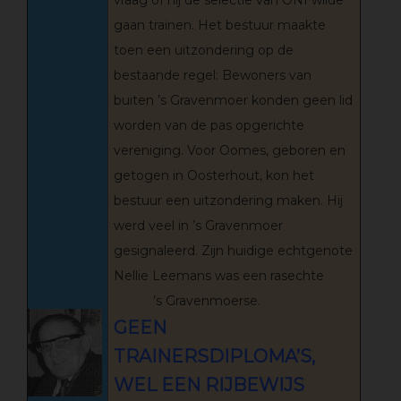
vraag of hij de selectie van ONI wilde
gaan trainen. Het bestuur maakte
toen een uitzondering op de
bestaande regel: Bewoners van
buiten ’s Gravenmoer konden geen lid
worden van de pas opgerichte
vereniging. Voor Oomes, geboren en
getogen in Oosterhout, kon het
bestuur een uitzondering maken. Hij
werd veel in ’s Gravenmoer
gesignaleerd. Zijn huidige echtgenote
Nellie Leemans was een rasechte
’s Gravenmoerse.
GEEN
TRAINERSDIPLOMA’S,
WEL EEN RIJBEWIJS