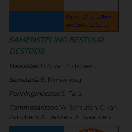
V.l.n.r.:........?.............., Toon
van Gool ,...........?.............
SAMENSTELING BESTUUR
DESTIJDS
:
Voorzitter:
H.A. van Zuilichem.
Secretaris:
B. Binnenweg.
Penningmeester:
S. Faro.
Commissarissen:
W. Schouten, C. van
Zuilichem, A. Dekkers, A. Sprangers.