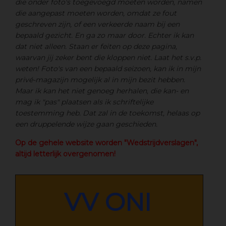
die onder foto's toegevoegd moeten worden, namen
die aangepast moeten worden, omdat ze fout
geschreven zijn, of een verkeerde naam bij een
bepaald gezicht. En ga zo maar door. Echter ik kan
dat niet alleen. Staan er feiten op deze pagina,
waarvan jij zeker bent die kloppen niet. Laat het s.v.p.
weten! Foto's van een bepaald seizoen, kan ik in mijn
privé-magazijn mogelijk al in mijn bezit hebben.
Maar ik kan het niet genoeg herhalen, die kan- en
mag ik "pas" plaatsen als ik schriftelijke
toestemming heb. Dat zal in de toekomst, helaas op
een druppelende wijze gaan geschieden.
Op de gehele website worden "Wedstrijdverslagen",
altijd letterlijk overgenomen!
VV ONI