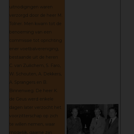
uitnodigingen waren
verzorgd door de heer M.
Tolner. Men kwam tot de
benoeming van een
commissie tot oprichting
ener voetbalvereniging,
bestaande uit de heren
C. van Zuilichem, S. Faro,
W. Schouten, A. Dekkers,
A. Sprangers en B.
Binnenweg. De heer K.
de Geus werd enkele
dagen later verzocht het
voorzitterschap op zich
te willen nemen, waar
mogelijk, gaarne zijn