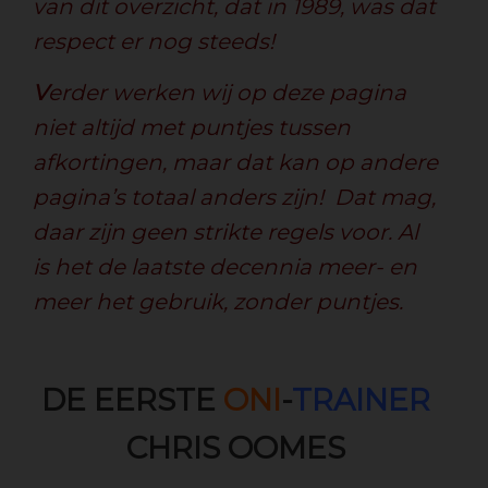
van dit overzicht, dat in 1989, was dat
respect er nog steeds!
V
erder werken wij op deze pagina
niet altijd met puntjes tussen
afkortingen, maar dat kan op andere
pagina’s totaal anders zijn! Dat mag,
daar zijn geen strikte regels voor. Al
is het de laatste decennia meer- en
meer het gebruik, zonder puntjes.
DE EERSTE
ONI
-
TRAINER
CHRIS OOMES