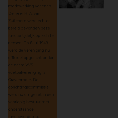
medewerking verlenen.
De heer H. A. van
Zuilichem werd echter
bereid gevonden deze
functie tijdelijk op zich te
nemen. Op 8 juli 1949
werd de vereniging nu
officieel opgericht onder
de naam VVS
voetbalvereniging ’s
Gravenmoer. De
oprichtingscommissie
werd nu omgezet in een
voorlopig bestuur met
onderstaande
functieverdeling: