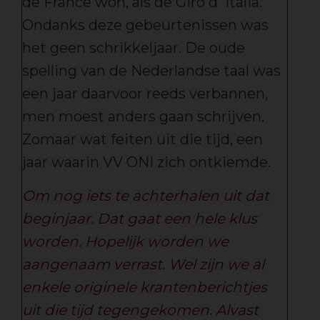
de France won, als de Giro d' Italia.
Ondanks deze gebeurtenissen was
het geen schrikkeljaar. De oude
spelling van de Nederlandse taal was
een jaar daarvoor reeds verbannen,
men moest anders gaan schrijven.
Zomaar wat feiten uit die tijd, een
jaar waarin VV ONI zich ontkiemde.
Om nog iets te achterhalen uit dat
beginjaar. Dat gaat een hele klus
worden. Hopelijk worden we
aangenaam verrast. Wel zijn we al
enkele originele krantenberichtjes
uit die tijd tegengekomen. Alvast