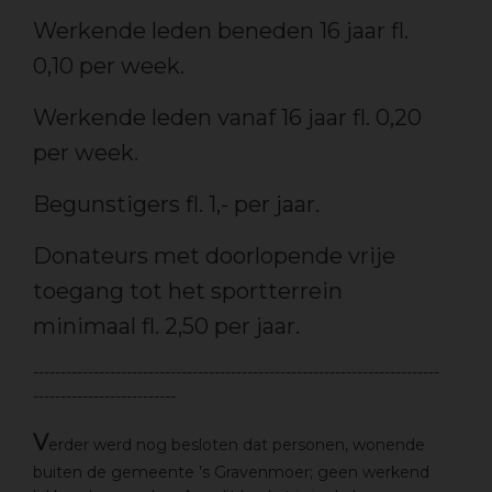
Werkende leden beneden 16 jaar fl.
0,10 per week.
Werkende leden vanaf 16 jaar fl. 0,20
per week.
Begunstigers fl. 1,- per jaar.
Donateurs met doorlopende vrije
toegang tot het sportterrein
minimaal fl. 2,50 per jaar.
--------------------------------------------------------------------------
--------------------------
V
erder werd nog besloten dat personen, wonende
buiten de gemeente ’s Gravenmoer; geen werkend