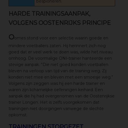
bespioneren.
HARDE TRAININGSAANPAK,
VOLGENS OOSTENRIJKS PRINCIPE
O
omes stond voor een selectie waarin goede en
mindere voetballers zaten. Hij herinnert zich nog
goed dat er veel werk te doen was, wilde het niveau
omhoog. De voormalige ONI-trainer hanteerde een
stevige aanpak. ”Die niet goed konden voetballen
bleven na verloop van tijd van de training weg. Zij
konden niet mee en bleven met een smoesje weg.”
Volgens zijn zeggen was hij een harde trainer en
waren zijn lichamelijke oefeningen keihard. Een
aanpak die hij had overgenomen van de Oostenrijkse
trainer Longen. Het is zelfs voorgekomen dat
trainingen niet doorgingen vanwege de slechte
opkomst.
TRAININGEN STOPGEZET