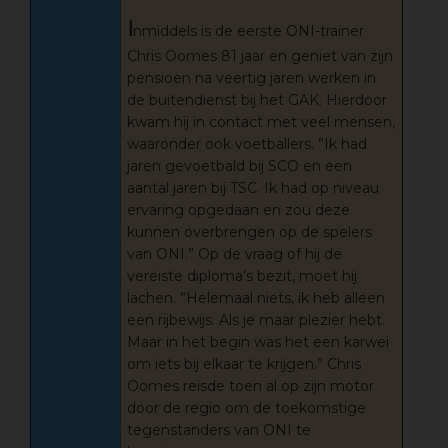
I
nmiddels is de eerste ONI-trainer
Chris Oomes 81 jaar en geniet van zijn
pensioen na veertig jaren werken in
de buitendienst bij het GAK. Hierdoor
kwam hij in contact met veel mensen,
waaronder ook voetballers. ”Ik had
jaren gevoetbald bij SCO en een
aantal jaren bij TSC. Ik had op niveau
ervaring opgedaan en zou deze
kunnen overbrengen op de spelers
van ONI.” Op de vraag of hij de
vereiste diploma’s bezit, moet hij
lachen. ”Helemaal niets, ik heb alleen
een rijbewijs. Als je maar plezier hebt.
Maar in het begin was het een karwei
om iets bij elkaar te krijgen.” Chris
Oomes reisde toen al op zijn motor
door de regio om de toekomstige
tegenstanders van ONI te