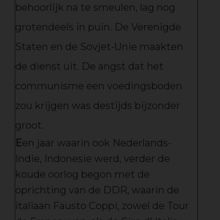
behoorlijk na te smeulen, lag nog
grotendeels in puin. De Verenigde
Staten en de Sovjet-Unie maakten
de dienst uit. De angst dat het
communisme een voedingsboden
zou krijgen was destijds bijzonder
groot.
E
en jaar waarin ook Nederlands-
Indie, Indonesie werd, verder de
koude oorlog begon met de
oprichting van de DDR, waarin de
italiaan Fausto Coppi, zowel de Tour