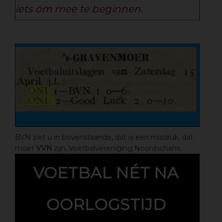
iets om mee te beginnen.
BVN ziet u in bovenstaande, dat is een misdruk, dat
moet
VVN
zijn, Voetbalvereniging Noordschans.
VOETBAL NÉT NA
OORLOGSTIJD