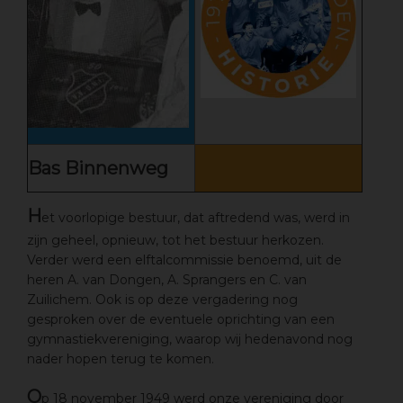
Bas Binnenweg
H
et voorlopige bestuur, dat aftredend was, werd in
zijn geheel, opnieuw, tot het bestuur herkozen.
Verder werd een elftalcommissie benoemd, uit de
heren A. van Dongen, A. Sprangers en C. van
Zuilichem. Ook is op deze vergadering nog
gesproken over de eventuele oprichting van een
gymnastiekvereniging, waarop wij hedenavond nog
nader hopen terug te komen.
O
p 18 november 1949 werd onze vereniging door