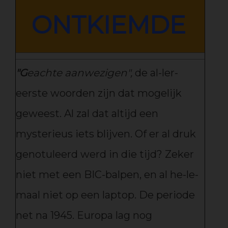
ONTKIEMDE
"
G
eachte aanwezigen",
de al-ler-
eerste woorden zijn dat mogelijk
geweest. Al zal dat altijd een
mysterieus iets blijven. Of er al druk
genotuleerd werd in die tijd? Zeker
niet met een BIC-balpen, en al he-le-
maal niet op een laptop. De periode
net na 1945. Europa lag nog