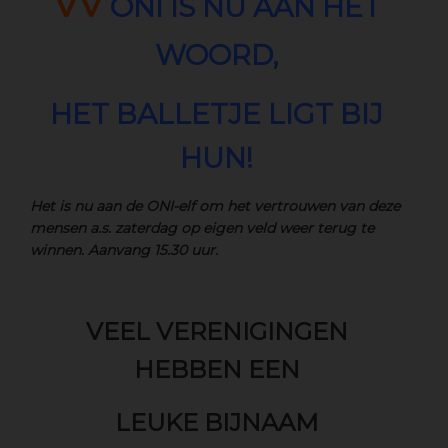
VV
ONI IS NU AAN HET
WOORD,
HET BALLETJE LIGT BIJ
HUN!
Het is nu aan de ONI-elf om het vertrouwen van deze
mensen a.s. zaterdag op eigen veld weer terug te
winnen. Aanvang 15.30 uur.
VEEL VERENIGINGEN
HEBBEN EEN
LEUKE BIJNAAM