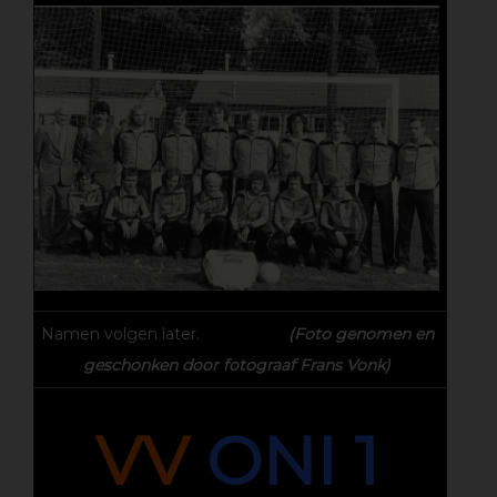
Namen volgen later.
(Foto genomen en
geschonken door fotograaf Frans Vonk)
VV
ONI 1