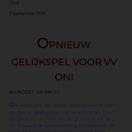
(Jzn).
2 september 1978
O
PNIEUW
GELIJKSPEL VOOR VV
ONI
KLUNDERT - VV ONI 1-1
O
NI reisde voor zijn tweede wedstrijd naar Klundert
om daar de gelijknamige club te ontmoeten. Door
een blessure van Peter van der Dussen stond Jan
van Nassau in de bassisopstelling als linksbuiten. De