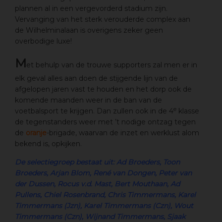
plannen al in een vergevorderd stadium zijn.
Vervanging van het sterk verouderde complex aan
de Wilhelminalaan is overigens zeker geen
overbodige luxe!
M
et behulp van de trouwe supporters zal men er in
elk geval alles aan doen de stijgende lijn van de
afgelopen jaren vast te houden en het dorp ook de
komende maanden weer in de ban van de
e
voetbalsport te krijgen. Dan zullen ook in de 4
klasse
de tegenstanders weer met ’t nodige ontzag tegen
de
oranje
-brigade, waarvan de inzet en werklust alom
bekend is, opkijken.
De selectiegroep bestaat uit: Ad Broeders, Toon
Broeders, Arjan Blom, René van Dongen, Peter van
der Dussen, Rocus v.d. Mast, Bert Mouthaan, Ad
Pullens, Chiel Rosenbrand, Chris Timmermans, Karel
Timmermans (Jzn), Karel Timmermans (Czn), Wout
Timmermans (Czn), Wijnand Timmermans, Sjaak