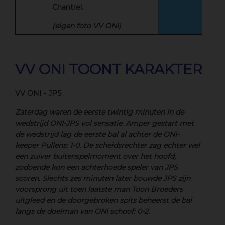
Chantrel.
(eigen foto VV ONI)
VV ONI TOONT KARAKTER
VV ONI - JPS
Zaterdag waren de eerste twintig minuten in de
wedstrijd ONI-JPS vol sensatie. Amper gestart met
de wedstrijd lag de eerste bal al achter de ONI-
keeper Pullens: 1-0. De scheidsrechter zag echter wel
een zuiver buitenspelmoment over het hoofd,
zodoende kon een achterhoede speler van JPS
scoren. Slechts zes minuten later bouwde JPS zijn
voorsprong uit toen laatste man Toon Broeders
uitgleed en de doorgebroken spits beheerst de bal
langs de doelman van ONI schoof: 0-2.