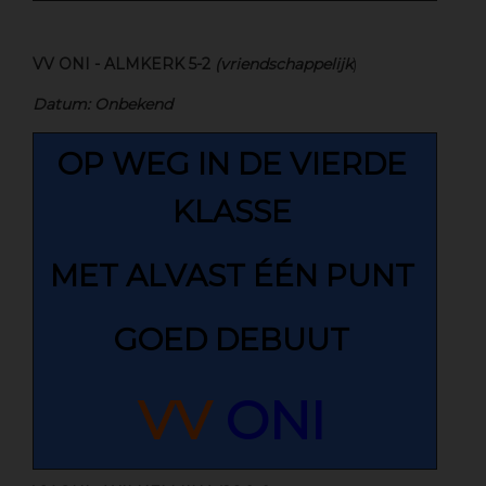
VV ONI - ALMKERK 5-2
(vriendschappelijk
)
Datum: Onbekend
OP WEG IN DE VIERDE
KLASSE
MET ALVAST ÉÉN PUNT
GOED DEBUUT
VV
ONI