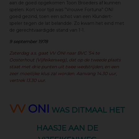
aan de goed opgekomen Toon Broeders af kunnen
spelen. Kort voor tijd was ”Vrouwe Fortuna” ONI
goed gezind, toen een schot van een Klundert-
speler tegen de lat belandde. Zo kwam het eind met
de gerechtvaardigde stand van 1-1.
9 september 1978
Zaterdag a.s. gaat VV ONI naar BVC ’54 te
Oosterhout (Vijfeikenweg), dat op de tweede plaats
staat met drie punten uit twee wedstrijden, en een
zeer moeilijke klus zal worden. Aanvang 14.30 uur,
vertrek 13.30 uur.
VV
ONI
WAS DITMAAL HET
HAASJE AAN DE