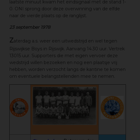
laatste minuut kwam het eindsignaal met de stand 1-
0. ONI sprong door deze overwinning van de elfde
naar de vierde plaats op de ranglijst.
23 september 1978
Z
aterdag a.s. weer een uitwedstrijd en wel tegen
Rijswijkse Boys in Rijswijk. Aanvang 14.30 uur. Vertrek
13015 uur. Supporters die met eigen vervoer deze
wedstrijd willen bezoeken en nog een plaatsje vrij
hebben, worden verzocht langs de kantine te komen
om eventuele belangstellenden mee te nemen.