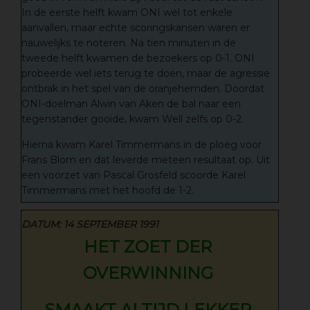
In de eerste helft kwam ONI wel tot enkele
aanvallen, maar echte scoringskansen waren er
nauwelijks te noteren. Na tien minuten in de
tweede helft kwamen de bezoekers op 0-1. ONI
probeerde wel iets terug te doen, maar de agressie
ontbrak in het spel van de oranjehemden. Doordat
ONI-doelman Alwin van Aken de bal naar een
tegenstander gooide, kwam Well zelfs op 0-2.
Hierna kwam Karel Timmermans in de ploeg voor
Frans Blom en dat leverde meteen resultaat op. Uit
een voorzet van Pascal Grosfeld scoorde Karel
Timmermans met het hoofd de 1-2.
DATUM: 14 SEPTEMBER 1991
HET ZOET DER
OVERWINNING
SMAAKT ALTIJD LEKKER