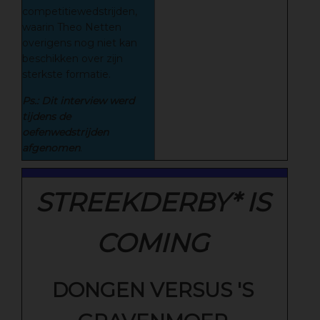
competitiewedstrijden,
waarin Theo Netten
overigens nog niet kan
beschikken over zijn
sterkste formatie.
Ps.: Dit interview werd
tijdens de
oefenwedstrijden
afgenomen
.
STREEKDERBY* IS
COMING
DONGEN VERSUS 'S