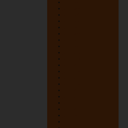
juni 1967
juni 1966
juni 1965
juni 1964
juni 1963
juni 1962
juni 1961
juni 1960
juni 1959
juni 1958
juni 1957
juni 1956
juni 1955
juni 1954
juni 1953
juni 1952
juni 1951
juni 1950
juni 1949
juni 1948
oktober 1947