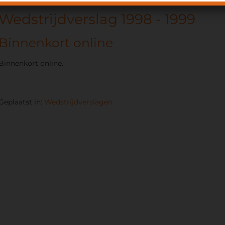
Wedstrijdverslag 1998 - 1999
Binnenkort online
Binnenkort online.
Geplaatst in:
Wedstrijdverslagen