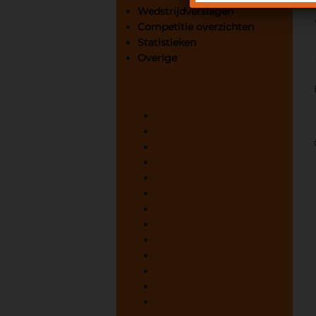
Wedstrijdverslagen
Competitie overzichten
Statistieken
Overige
Archives
augustus 2020
juni 2020
juni 2019
juni 2018
juni 2017
juni 2016
juni 2015
juni 2014
juni 2013
juni 2012
juni 2011
juni 2010
juni 2009