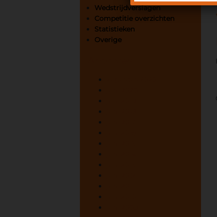
Wedstrijdverslagen
Competitie overzichten
Statistieken
Overige
Archives
augustus 2020
juni 2020
juni 2019
juni 2018
juni 2017
juni 2016
juni 2015
juni 2014
juni 2013
juni 2012
juni 2011
juni 2010
juni 2009