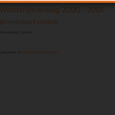
Wedstrijdverslag 2000 - 2001
Binnenkort online
Binnenkort online.
Geplaatst in:
Wedstrijdverslagen