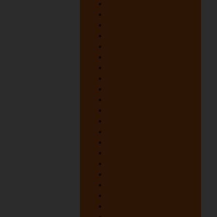
juni 1967
juni 1966
juni 1965
juni 1964
juni 1963
juni 1962
juni 1961
juni 1960
juni 1959
juni 1958
juni 1957
juni 1956
juni 1955
juni 1954
juni 1953
juni 1952
juni 1951
juni 1950
juni 1949
juni 1948
oktober 1947