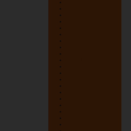
juni 1967
juni 1966
juni 1965
juni 1964
juni 1963
juni 1962
juni 1961
juni 1960
juni 1959
juni 1958
juni 1957
juni 1956
juni 1955
juni 1954
juni 1953
juni 1952
juni 1951
juni 1950
juni 1949
juni 1948
oktober 1947