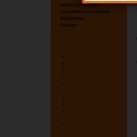
Wedstrijdverslagen
Competitie overzichten
Statistieken
Overige
Archives
augustus 2020
juni 2020
juni 2019
juni 2018
juni 2017
juni 2016
juni 2015
juni 2014
juni 2013
juni 2012
juni 2011
juni 2010
juni 2009