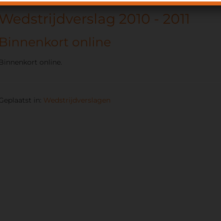
Wedstrijdverslag 2010 - 2011
Binnenkort online
Binnenkort online.
Geplaatst in:
Wedstrijdverslagen