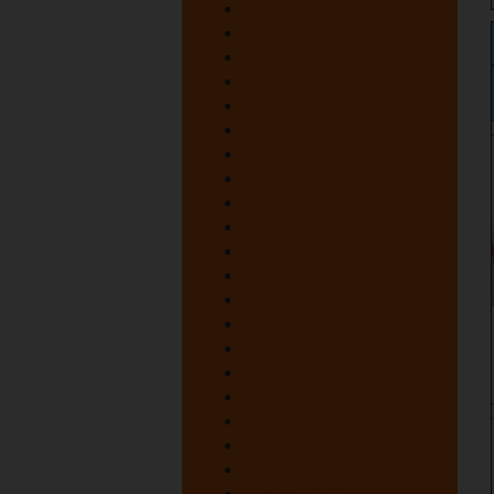
juni 1967
juni 1966
juni 1965
juni 1964
juni 1963
juni 1962
juni 1961
juni 1960
juni 1959
juni 1958
juni 1957
juni 1956
juni 1955
juni 1954
juni 1953
juni 1952
juni 1951
juni 1950
juni 1949
juni 1948
oktober 1947