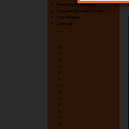
Wedstrijdverslagen
Competitie overzichten
Statistieken
Overige
Archives
augustus 2020
juni 2020
juni 2019
juni 2018
juni 2017
juni 2016
juni 2015
juni 2014
juni 2013
juni 2012
juni 2011
juni 2010
juni 2009