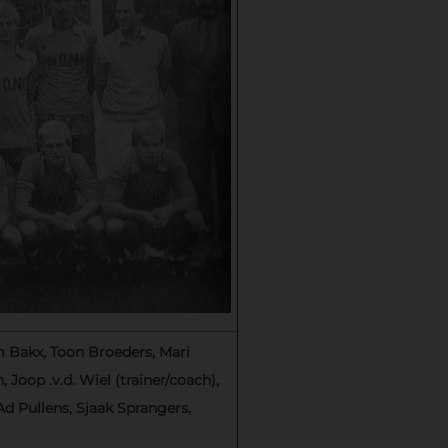
Bakx, Toon Broeders, Mari
Joop .v.d. Wiel (trainer/coach),
Ad Pullens, Sjaak Sprangers,