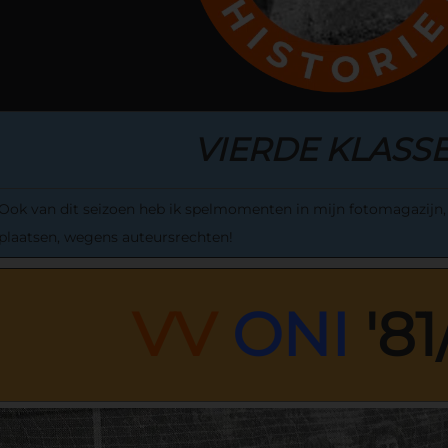
VIERDE KLASSE
Ook van dit seizoen heb ik spelmomenten in mijn fotomagazijn, d
plaatsen, wegens auteursrechten!
VV
ONI
'81