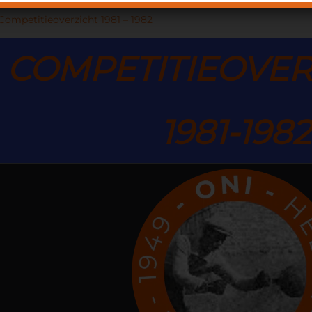
Competitieoverzicht 1981 – 1982
COMPETITIE
OVER
1981-1982